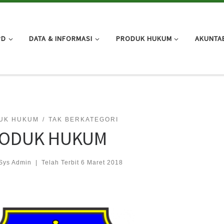
PD
DATA & INFORMASI
PRODUK HUKUM
AKUNTAB
UK HUKUM
TAK BERKATEGORI
ODUK HUKUM
Sys Admin
|
Telah Terbit
6 Maret 2018