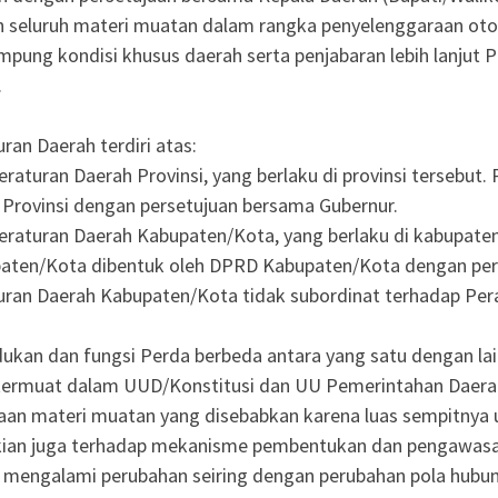
h seluruh materi muatan dalam rangka penyelenggaraan ot
pung kondisi khusus daerah serta penjabaran lebih lanjut 
.
ran Daerah terdiri atas:
aturan Daerah Provinsi, yang berlaku di provinsi tersebut. 
Provinsi dengan persetujuan bersama Gubernur.
raturan Daerah Kabupaten/Kota, yang berlaku di kabupaten
aten/Kota dibentuk oleh DPRD Kabupaten/Kota dengan pers
uran Daerah Kabupaten/Kota tidak subordinat terhadap Pera
ukan dan fungsi Perda berbeda antara yang satu dengan la
termuat dalam UUD/Konstitusi dan UU Pemerintahan Daerahn
aan materi muatan yang disebabkan karena luas sempitnya 
ian juga terhadap mekanisme pembentukan dan pengawasa
 mengalami perubahan seiring dengan perubahan pola hubu