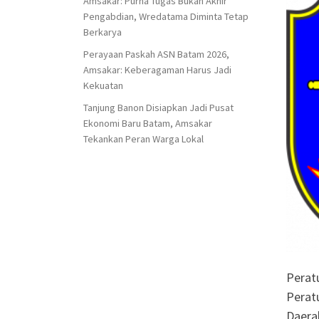
Amsakar: Purna Tugas Bukan Akhir
Pengabdian, Wredatama Diminta Tetap
Berkarya
Perayaan Paskah ASN Batam 2026,
Amsakar: Keberagaman Harus Jadi
Kekuatan
Tanjung Banon Disiapkan Jadi Pusat
Ekonomi Baru Batam, Amsakar
Tekankan Peran Warga Lokal
Perat
Perat
Daera