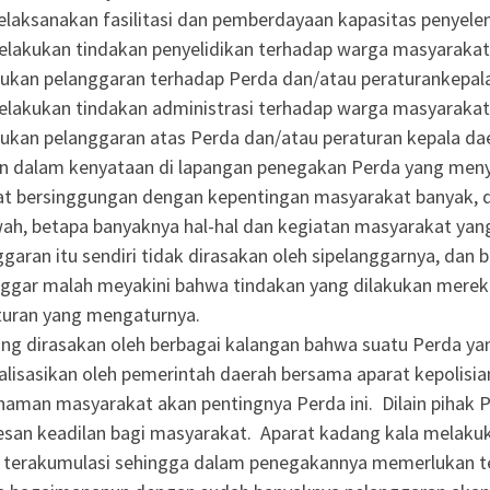
laksanakan fasilitasi dan pemberdayaan kapasitas penyele
lakukan tindakan penyelidikan terhadap warga masyarakat,
ukan pelanggaran terhadap Perda dan/atau peraturankepala
lakukan tindakan administrasi terhadap warga masyarakat,
ukan pelanggaran atas Perda dan/atau peraturan kepala da
 dalam kenyataan di lapangan penegakan Perda yang men
t bersinggungan dengan kepentingan masyarakat banyak, d
ah, betapa banyaknya hal-hal dan kegiatan masyarakat yan
garan itu sendiri tidak dirasakan oleh sipelanggarnya, dan 
ggar malah meyakini bahwa tindakan yang dilakukan merek
turan yang mengaturnya.
g dirasakan oleh berbagai kalangan bahwa suatu Perda yan
alisasikan oleh pemerintah daerah bersama aparat kepolisian
aman masyarakat akan pentingnya Perda ini. Dilain pihak 
esan keadilan bagi masyarakat. Aparat kadang kala melakuk
 terakumulasi sehingga dalam penegakannya memerlukan ten