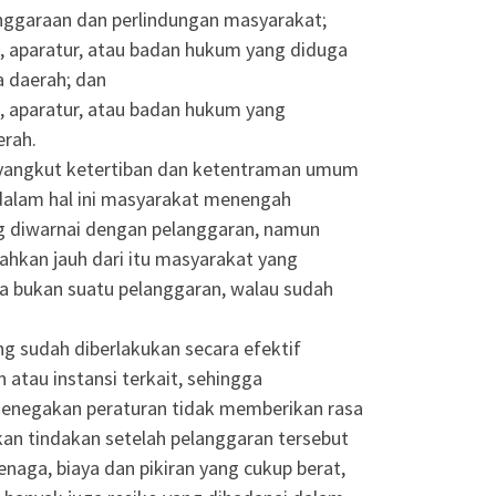
nggaraan dan perlindungan masyarakat;
 aparatur, atau badan hukum yang diduga
 daerah; dan
 aparatur, atau badan hukum yang
erah.
yangkut ketertiban dan ketentraman umum
alam hal ini masyarakat menengah
g diwarnai dengan pelanggaran, namun
bahkan jauh dari itu masyarakat yang
a bukan suatu pelanggaran, walau sudah
g sudah diberlakukan secara efektif
 atau instansi terkait, sehingga
Penegakan peraturan tidak memberikan rasa
an tindakan setelah pelanggaran tersebut
aga, biaya dan pikiran yang cukup berat,