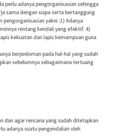
a perlu adanya pengorganisasian sehingga
erja sama dengan siapa serta bertanggung
m pengorganisasian yakni :1) Adanya
minnya rentang kendali yang efektif. 4)
lapis kekuatan dan lapis kemampuan guna
tunya berpedoman pada hal-hal yang sudah
apkan sebelumnya sebagaimana tertuang
an dan agar rencana yang sudah ditetapkan
lu adanya suatu pengendalian oleh