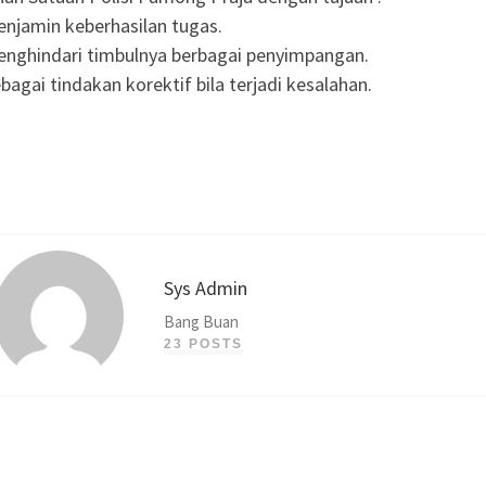
njamin keberhasilan tugas.
nghindari timbulnya berbagai penyimpangan.
agai tindakan korektif bila terjadi kesalahan.
Sys Admin
Bang Buan
23 POSTS