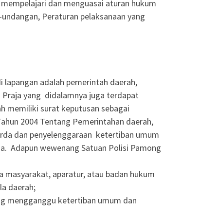
us mempelajari dan menguasai aturan hukum
-undangan, Peraturan pelaksanaan yang
i lapangan adalah pemerintah daerah,
 Praja yang didalamnya juga terdapat
dah memiliki surat keputusan sebagai
Tahun 2004 Tentang Pemerintahan daerah,
rda dan penyelenggaraan ketertiban umum
aja. Adapun wewenang Satuan Polisi Pamong
a masyarakat, aparatur, atau badan hukum
la daerah;
ang mengganggu ketertiban umum dan