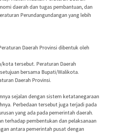
onomi daerah dan tugas pembantuan, dan
Peraturan Perundangundangan yang lebih
Peraturan Daerah Provinsi dibentuk oleh
/kota tersebut. Peraturan Daerah
etujuan bersama Bupati/Walikota.
turan Daerah Provinsi.
innya sejalan dengan sistem ketatanegaraan
ya. Perbedaan tersebut juga terjadi pada
urusan yang ada pada pemerintah daerah.
n terhadap pembentukan dan pelaksanaan
ngan antara pemerintah pusat dengan