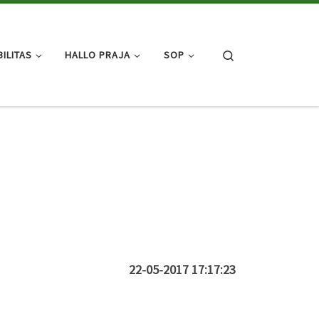
Search
ILITAS
HALLO PRAJA
SOP
22-05-2017 17:17:23