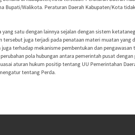
a Bupati/Walikota. Peraturan Daerah Kabupaten/Kota tidak
 yang satu dengan lainnya sejalan dengan sistem ketatan
tersebut juga terjadi pada penataan materi muatan yang d
an juga terhadap mekanisme pembentukan dan pengawasan 
perubahan pola hubungan antara pemerintah pusat dengan 
nguasai aturan hukum positip tentang UU Pemerintahan Dae
mengatur tentang Perda.