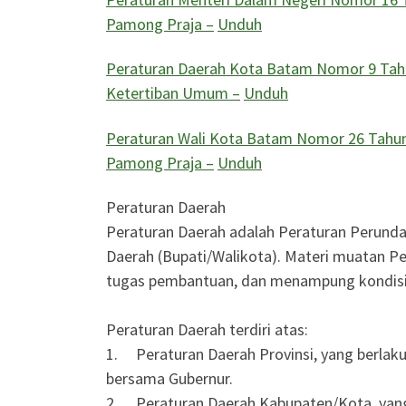
Pamong Praja –
Unduh
Peraturan Daerah Kota Batam Nomor 9 Tah
Ketertiban Umum –
Unduh
Peraturan Wali Kota Batam Nomor 26 Tahun 
Pamong Praja –
Unduh
Peraturan Daerah
Peraturan Daerah adalah Peraturan Perund
Daerah (Bupati/Walikota). Materi muatan P
tugas pembantuan, dan menampung kondisi k
Peraturan Daerah terdiri atas:
1. Peraturan Daerah Provinsi, yang berlaku 
bersama Gubernur.
2. Peraturan Daerah Kabupaten/Kota, yang