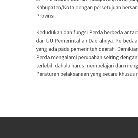
Kabupaten/Kota dengan persetujuan bersam
Provinsi.
Kedudukan dan fungsi Perda berbeda antara
dan UU Pemerintahan Daerahnya. Perbedaan 
yang ada pada pemerintah daerah. Demiki
Perda mengalami perubahan seiring dengan 
terlebih dahulu harus mempelajari dan me
Peraturan pelaksanaan yang secara khusus 