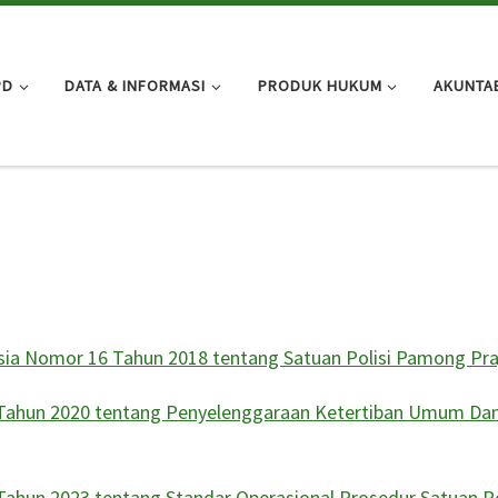
PD
DATA & INFORMASI
PRODUK HUKUM
AKUNTAB
sia Nomor 16 Tahun 2018 tentang Satuan Polisi Pamong Pra
 Tahun 2020 tentang Penyelenggaraan Ketertiban Umum Da
ahun 2023 tentang Standar Operasional Prosedur Satuan Pol