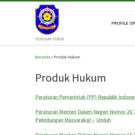
Skip to content
PROFILE O
PENEGAK PERDA
Beranda
»
Produk Hukum
Produk Hukum
Peraturan Pemerintah (PP) Republik Indone
Peraturan Menteri Dalam Negeri Nomor 26
Pelindungan Masyarakat –
Unduh
Peraturan Menteri Dalam Negeri Nomor 16 T