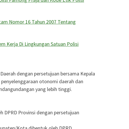
atam Nomor 16 Tahun 2007 Tentang
m Kerja Di Lingkungan Satuan Polisi
 Daerah dengan persetujuan bersama Kepala
a penyelenggaraan otonomi daerah dan
ndangundangan yang lebih tinggi.
leh DPRD Provinsi dengan persetujuan
bupaten/Kota dibentuk oleh DPRD