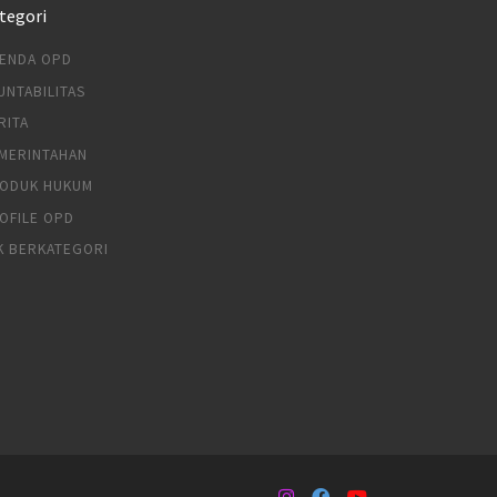
tegori
ENDA OPD
UNTABILITAS
RITA
MERINTAHAN
ODUK HUKUM
OFILE OPD
K BERKATEGORI