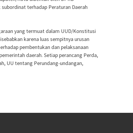
 subordinat terhadap Peraturan Daerah
egaraan yang termuat dalam UUD/Konstitusi
isebabkan karena luas sempitnya urusan
terhadap pembentukan dan pelaksanaan
pemerintah daerah. Setiap perancang Perda,
rah, UU tentang Perundang-undangan,