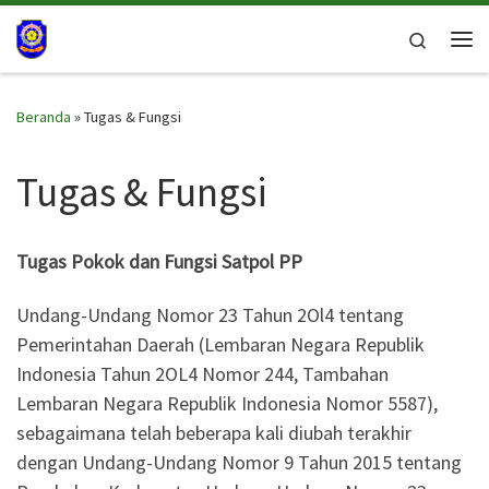
Skip to content
Search
Me
Beranda
»
Tugas & Fungsi
Tugas & Fungsi
Tugas Pokok dan Fungsi Satpol PP
Undang-Undang Nomor 23 Tahun 2Ol4 tentang
Pemerintahan Daerah (Lembaran Negara Republik
Indonesia Tahun 2OL4 Nomor 244, Tambahan
Lembaran Negara Republik Indonesia Nomor 5587),
sebagaimana telah beberapa kali diubah terakhir
dengan Undang-Undang Nomor 9 Tahun 2015 tentang