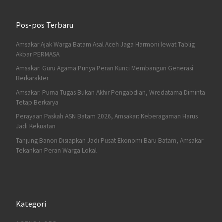
Pos-pos Terbaru
Amsakar Ajak Warga Batam Asal Aceh Jaga Harmoni lewat Tablig
Akbar PERMASA
Amsakar: Guru Agama Punya Peran Kunci Membangun Generasi
Berkarakter
Amsakar: Purna Tugas Bukan Akhir Pengabdian, Wredatama Diminta
Tetap Berkarya
Perayaan Paskah ASN Batam 2026, Amsakar: Keberagaman Harus
Jadi Kekuatan
Tanjung Banon Disiapkan Jadi Pusat Ekonomi Baru Batam, Amsakar
Tekankan Peran Warga Lokal
Kategori