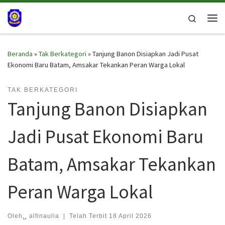
Skip to content
Search
Me
Beranda
»
Tak Berkategori
»
Tanjung Banon Disiapkan Jadi Pusat
Ekonomi Baru Batam, Amsakar Tekankan Peran Warga Lokal
TAK BERKATEGORI
Tanjung Banon Disiapkan
Jadi Pusat Ekonomi Baru
Batam, Amsakar Tekankan
Peran Warga Lokal
Oleh␣
alfinaulia
|
Telah Terbit
18 April 2026