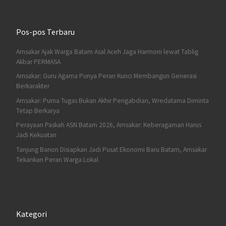
Pos-pos Terbaru
Amsakar Ajak Warga Batam Asal Aceh Jaga Harmoni lewat Tablig
Akbar PERMASA
Amsakar: Guru Agama Punya Peran Kunci Membangun Generasi
Berkarakter
Amsakar: Purna Tugas Bukan Akhir Pengabdian, Wredatama Diminta
Tetap Berkarya
Perayaan Paskah ASN Batam 2026, Amsakar: Keberagaman Harus
Jadi Kekuatan
Tanjung Banon Disiapkan Jadi Pusat Ekonomi Baru Batam, Amsakar
Tekankan Peran Warga Lokal
Kategori