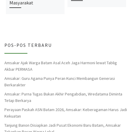
Masyarakat
POS-POS TERBARU
Amsakar Ajak Warga Batam Asal Aceh Jaga Harmoni lewat Tablig
Akbar PERMASA
Amsakar: Guru Agama Punya Peran Kunci Membangun Generasi
Berkarakter
Amsakar: Purna Tugas Bukan Akhir Pengabdian, Wredatama Diminta
Tetap Berkarya
Perayaan Paskah ASN Batam 2026, Amsakar: Keberagaman Harus Jadi
Kekuatan
Tanjung Banon Disiapkan Jadi Pusat Ekonomi Baru Batam, Amsakar
Tekankan Peran Warga Lokal