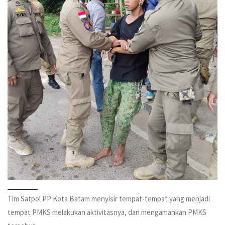
Tim Satpol PP Kota Batam menyisir tempat-tempat yang menjadi
tempat PMKS melakukan aktivitasnya, dan mengamankan PMKS