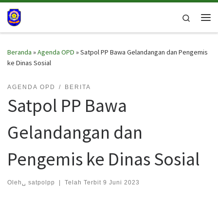
Skip to content
Search
Me
Beranda
»
Agenda OPD
»
Satpol PP Bawa Gelandangan dan Pengemis
ke Dinas Sosial
AGENDA OPD
BERITA
Satpol PP Bawa
Gelandangan dan
Pengemis ke Dinas Sosial
Oleh␣
satpolpp
|
Telah Terbit
9 Juni 2023