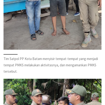
Tim Satpol PP Kota Batam menyisir tempat-tempat yang menjadi
tempat PMKS melakukan aktivitasnya, dan mengamankan PMKS
tersebut.