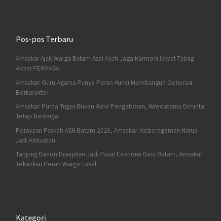
Pos-pos Terbaru
Amsakar Ajak Warga Batam Asal Aceh Jaga Harmoni lewat Tablig
Akbar PERMASA
Amsakar: Guru Agama Punya Peran Kunci Membangun Generasi
Berkarakter
Amsakar: Purna Tugas Bukan Akhir Pengabdian, Wredatama Diminta
Tetap Berkarya
Perayaan Paskah ASN Batam 2026, Amsakar: Keberagaman Harus
Jadi Kekuatan
Tanjung Banon Disiapkan Jadi Pusat Ekonomi Baru Batam, Amsakar
Tekankan Peran Warga Lokal
Kategori