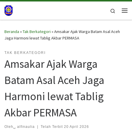
Skip to content
Search
Me
Beranda
»
Tak Berkategori
»
Amsakar Ajak Warga Batam Asal Aceh
Jaga Harmoni lewat Tablig Akbar PERMASA
TAK BERKATEGORI
Amsakar Ajak Warga
Batam Asal Aceh Jaga
Harmoni lewat Tablig
Akbar PERMASA
Oleh␣
alfinaulia
|
Telah Terbit
20 April 2026