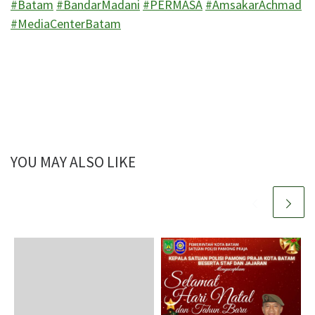
#Batam
#BandarMadani
#PERMASA
#AmsakarAchmad
#MediaCenterBatam
YOU MAY ALSO LIKE