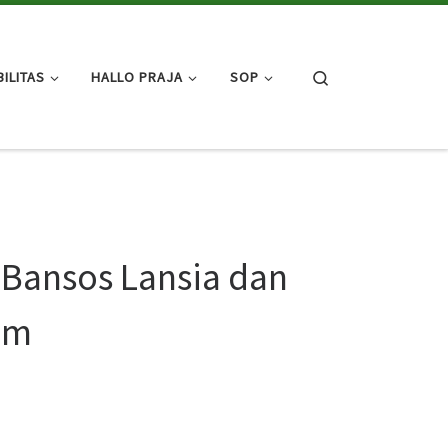
Search
ILITAS
HALLO PRAJA
SOP
 Bansos Lansia dan
am