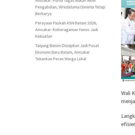
Amsakar: Purna Tugas Bukan Akhir
Pengabdian, Wredatama Diminta Tetap
Berkarya
Perayaan Paskah ASN Batam 2026,
Amsakar: Keberagaman Harus Jadi
Kekuatan
Tanjung Banon Disiapkan Jadi Pusat
Ekonomi Baru Batam, Amsakar
Tekankan Peran Warga Lokal
Wali 
menja
Langk
efisie