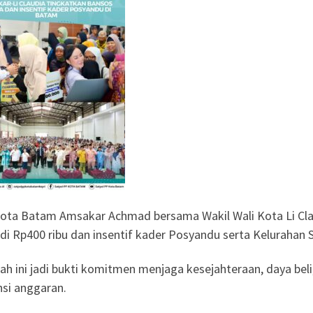
Kota Batam Amsakar Achmad bersama Wakil Wali Kota Li Cla
di Rp400 ribu dan insentif kader Posyandu serta Kelurahan S
ah ini jadi bukti komitmen menjaga kesejahteraan, daya bel
nsi anggaran.