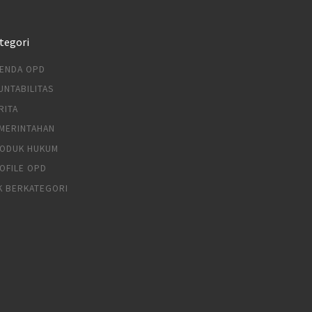
tegori
ENDA OPD
UNTABILITAS
RITA
MERINTAHAN
ODUK HUKUM
OFILE OPD
K BERKATEGORI