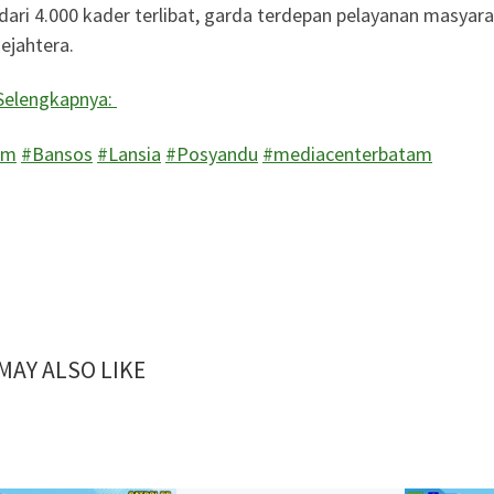
 dari 4.000 kader terlibat, garda terdepan pelayanan masya
sejahtera.
Selengkapnya:
am
#Bansos
#Lansia
#Posyandu
#mediacenterbatam
MAY ALSO LIKE