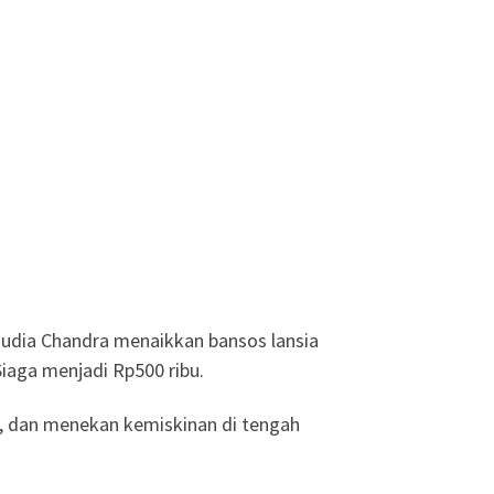
udia Chandra menaikkan bansos lansia
iaga menjadi Rp500 ribu.
i, dan menekan kemiskinan di tengah