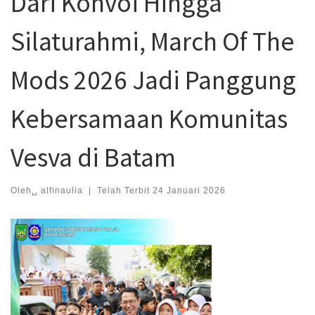
Dari Konvoi Hingga
Silaturahmi, March Of The
Mods 2026 Jadi Panggung
Kebersamaan Komunitas
Vesva di Batam
Oleh␣
alfinaulia
|
Telah Terbit
24 Januari 2026