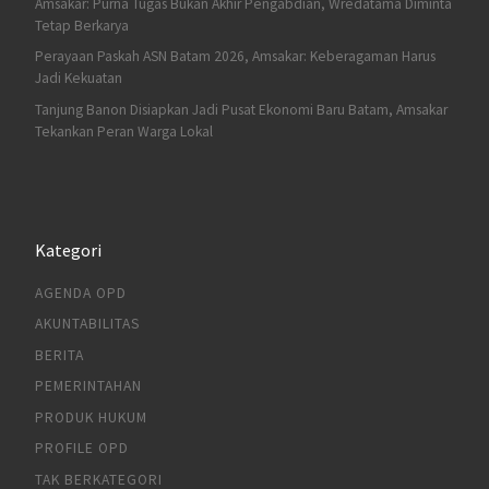
Amsakar: Purna Tugas Bukan Akhir Pengabdian, Wredatama Diminta
Tetap Berkarya
Perayaan Paskah ASN Batam 2026, Amsakar: Keberagaman Harus
Jadi Kekuatan
Tanjung Banon Disiapkan Jadi Pusat Ekonomi Baru Batam, Amsakar
Tekankan Peran Warga Lokal
Kategori
AGENDA OPD
AKUNTABILITAS
BERITA
PEMERINTAHAN
PRODUK HUKUM
PROFILE OPD
TAK BERKATEGORI