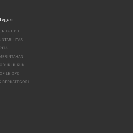
tegori
ENDA OPD
UNTABILITAS
RITA
MERINTAHAN
ODUK HUKUM
OFILE OPD
K BERKATEGORI