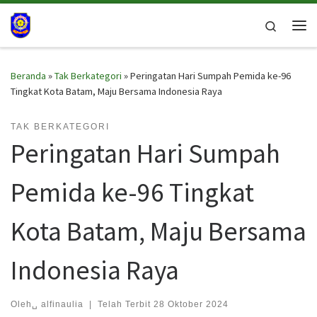
Skip to content
Search
Me
Beranda
»
Tak Berkategori
»
Peringatan Hari Sumpah Pemida ke-96
Tingkat Kota Batam, Maju Bersama Indonesia Raya
TAK BERKATEGORI
Peringatan Hari Sumpah
Pemida ke-96 Tingkat
Kota Batam, Maju Bersama
Indonesia Raya
Oleh␣
alfinaulia
|
Telah Terbit
28 Oktober 2024