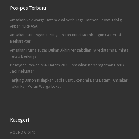
Pos-pos Terbaru
Amsakar Ajak Warga Batam Asal Aceh Jaga Harmoni lewat Tablig
Akbar PERMASA
Amsakar: Guru Agama Punya Peran Kunci Membangun Generasi
Berkarakter
Amsakar: Purna Tugas Bukan Akhir Pengabdian, Wredatama Diminta
Tetap Berkarya
Perayaan Paskah ASN Batam 2026, Amsakar: Keberagaman Harus
Jadi Kekuatan
Tanjung Banon Disiapkan Jadi Pusat Ekonomi Baru Batam, Amsakar
Tekankan Peran Warga Lokal
Kategori
AGENDA OPD