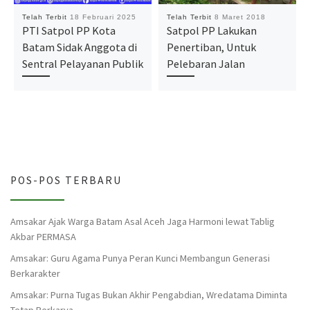
Telah Terbit
18 Februari 2025
Telah Terbit
8 Maret 2018
PTI Satpol PP Kota
Satpol PP Lakukan
Batam Sidak Anggota di
Penertiban, Untuk
Sentral Pelayanan Publik
Pelebaran Jalan
POS-POS TERBARU
Amsakar Ajak Warga Batam Asal Aceh Jaga Harmoni lewat Tablig
Akbar PERMASA
Amsakar: Guru Agama Punya Peran Kunci Membangun Generasi
Berkarakter
Amsakar: Purna Tugas Bukan Akhir Pengabdian, Wredatama Diminta
Tetap Berkarya